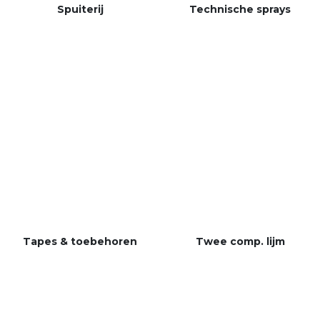
Spuiterij
Technische sprays
Tapes & toebehoren
Twee
comp. lijm