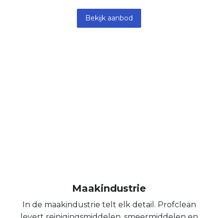
Bekijk aanbod
Maakindustrie
In de maakindustrie telt elk detail. Profclean
levert reinigingsmiddelen, smeermiddelen en