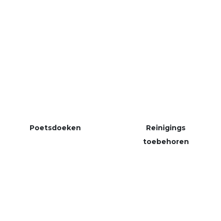
Poetsdoeken
Reinigings
toebehoren