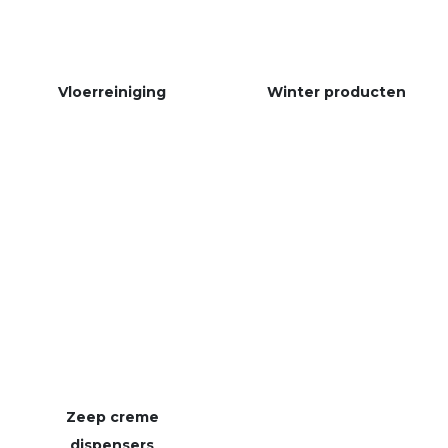
Vloerreiniging
Winter producten
Zeep creme
dispensers