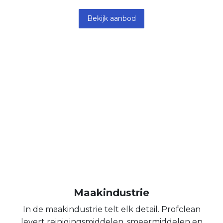
Bekijk aanbod
Maakindustrie
In de maakindustrie telt elk detail. Profclean
levert reinigingsmiddelen, smeermiddelen en