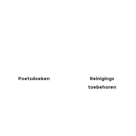
Poetsdoeken
Reinigings
toebehoren