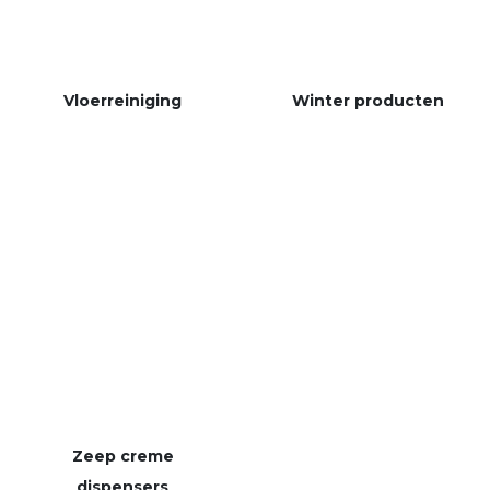
Vloerreiniging
Winter producten
Zeep creme
dispensers