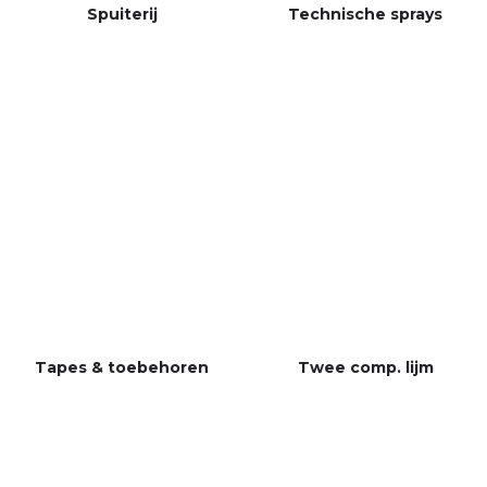
Spuiterij
Technische sprays
Tapes & toebehoren
Twee
comp. lijm