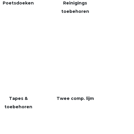
Poetsdoeken
Reinigings
toebehoren
Tapes &
Twee
comp. lijm
toebehoren