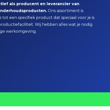
actief als producent en leverancier van
n onderhoudsproducten.
Ons assortiment is
tot een specifiek product dat speciaal voor je is
oductiefaciliteit. Wij hebben alles wat je nodig
lige werkomgeving.