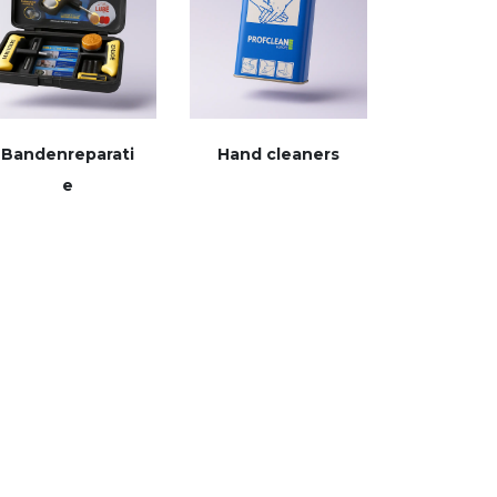
Bandenreparati
Hand cleaners
e