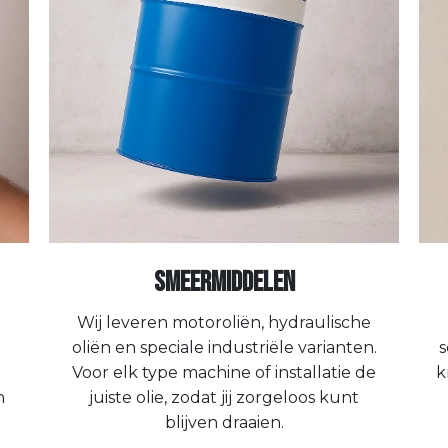
Smeermiddelen
Wij leveren motoroliën, hydraulische
oliën en speciale industriële varianten.
s
Voor elk type machine of installatie de
k
n
juiste olie, zodat jij zorgeloos kunt
blijven draaien.