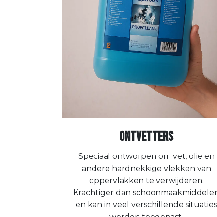
Ontvetters
Speciaal ontworpen om vet, olie en
andere hardnekkige vlekken van
oppervlakken te verwijderen.
Krachtiger dan schoonmaakmiddele
en kan in veel verschillende situaties
worden toegepast.