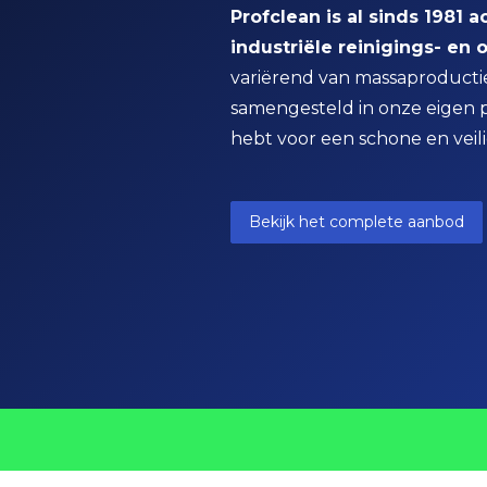
Profclean is al sinds 1981 
industriële reinigings- e
variërend van massaproductie 
samengesteld in onze eigen pr
hebt voor een schone en vei
Bekijk het complete aanbod