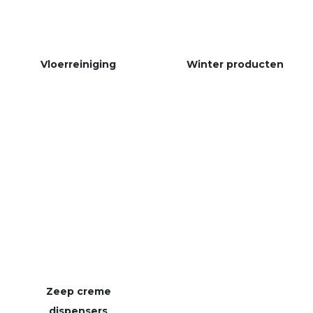
Vloerreiniging
Winter producten
Zeep creme
dispensers