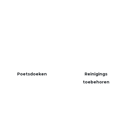
Poetsdoeken
Reinigings
toebehoren