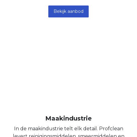
Bekijk aanbod
Maakindustrie
In de maakindustrie telt elk detail. Profclean
levert reinigingsmiddelen, smeermiddelen en