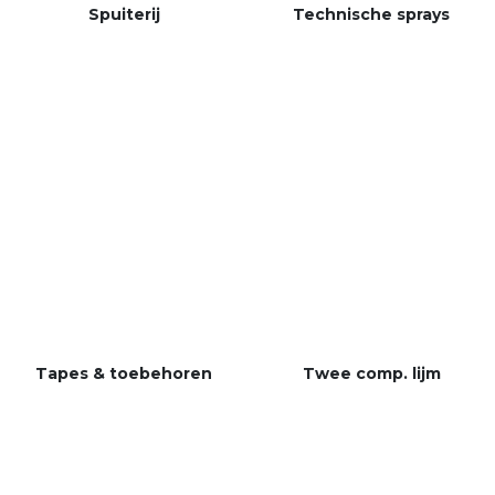
Spuiterij
Technische sprays
Tapes & toebehoren
Twee
comp. lijm